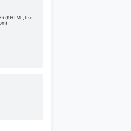
36 (KHTML, like
com)