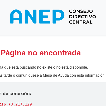
- Página no encontrada
na que está buscando no existe o no está disponible.
más tarde o comuniquese a Mesa de Ayuda con esta información
n de conexión:
216.73.217.129